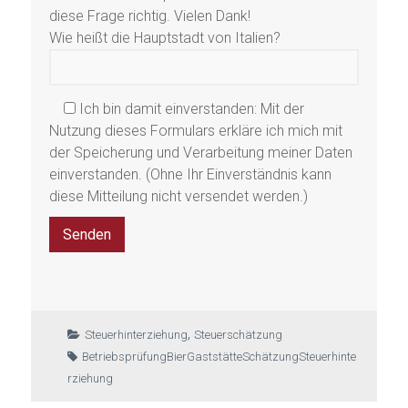
diese Frage richtig. Vielen Dank!
Wie heißt die Hauptstadt von Italien?
Ich bin damit einverstanden:
Mit der
Nutzung dieses Formulars erkläre ich mich mit
der Speicherung und Verarbeitung meiner Daten
einverstanden. (Ohne Ihr Einverständnis kann
diese Mitteilung nicht versendet werden.)
,
Steuerhinterziehung
Steuerschätzung
Betriebsprüfung
Bier
Gaststätte
Schätzung
Steuerhinte
rziehung