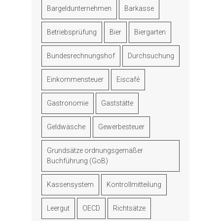
Bargeldunternehmen
Barkasse
Betriebsprüfung
Bier
Biergarten
Bundesrechnungshof
Durchsuchung
Einkommensteuer
Eiscafé
Gastronomie
Gaststätte
Geldwäsche
Gewerbesteuer
Grundsätze ordnungsgemäßer
Buchführung (GoB)
Kassensystem
Kontrollmitteilung
Leergut
OECD
Richtsätze