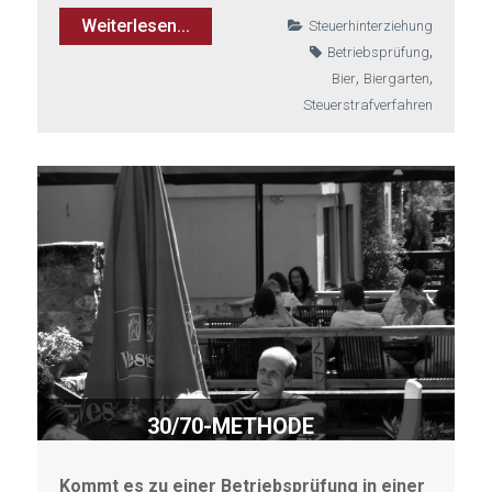
Weiterlesen...
Steuerhinterziehung
,
Betriebsprüfung
,
,
Bier
Biergarten
Steuerstrafverfahren
30/70-METHODE
Kommt es zu einer Betriebsprüfung in einer