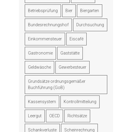
Betriebsprüfung
Bier
Biergarten
Bundesrechnungshof
Durchsuchung
Einkommensteuer
Eiscafé
Gastronomie
Gaststätte
Geldwäsche
Gewerbesteuer
Grundsätze ordnungsgemäßer
Buchführung (GoB)
Kassensystem
Kontrollmitteilung
Leergut
OECD
Richtsätze
Schankverluste
Scheinrechnung