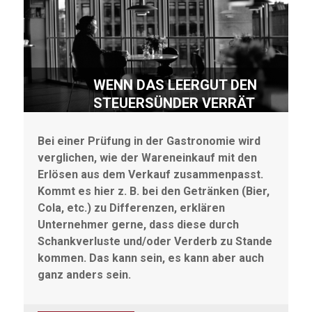
WENN DAS LEERGUT DEN
STEUERSÜNDER VERRÄT
Bei einer Prüfung in der Gastronomie wird
verglichen, wie der Wareneinkauf mit den
Erlösen aus dem Verkauf zusammenpasst.
Kommt es hier z. B. bei den Getränken (Bier,
Cola, etc.) zu Differenzen, erklären
Unternehmer gerne, dass diese durch
Schankverluste und/oder Verderb zu Stande
kommen. Das kann sein, es kann aber auch
ganz anders sein.